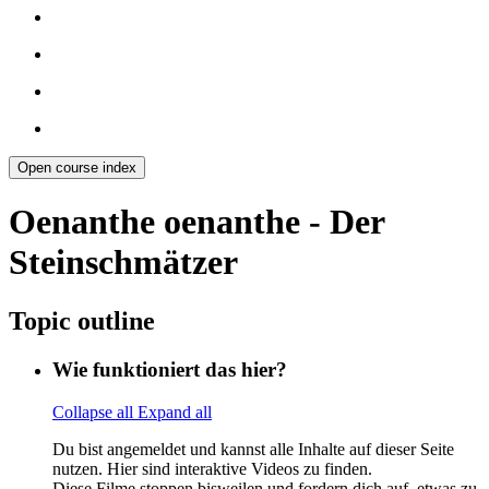
Open course index
Oenanthe oenanthe - Der
Steinschmätzer
Topic outline
Wie funktioniert das hier?
Collapse all
Expand all
Du bist angemeldet und kannst alle Inhalte auf dieser Seite
nutzen. Hier sind interaktive Videos zu finden.
Diese Filme stoppen bisweilen und fordern dich auf, etwas zu