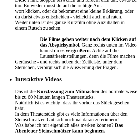
tun. Entweder musst du auf die richtige Ant-
wort klicken, oder du bekommst eine kleine Erklärung, oder
du darfst etwas entscheiden - vielleicht auch mal raten.
Weiter unten ist der ganze Kurzfilm ohne Anzuhalten in
einem Rutsch zu sehen.
Die Filme gehen weiter nach dem Klicken auf
das Abspielsymbol.
Ganz rechts unten im Video
kannst du
es vergrößern
. Achte auf die
Lautstärkeeinstellungen, denn die Filme machen
Geräusche - und rechts neben der Zeitleiste, unter dem
Sternchen, verbirgt sich die Auswertung der Fragen.
Interaktive Videos
Das ist die
Kurzfassung zum Mitmachen
des normalerweise
bis zu 60 Minuten langen Theaterstücks.
Natürlich ist es wichtig, dass ihr vorher das Stück gesehen
habt.
In dem Theaterstück gibt es viele Informationen über den
Steinschmätzer. Gut sich nochmal daran zu erinnern!
Was habe ich mir eigentlich alles merken können?
Das
Abenteuer Steinschmätzer kann beginnen.