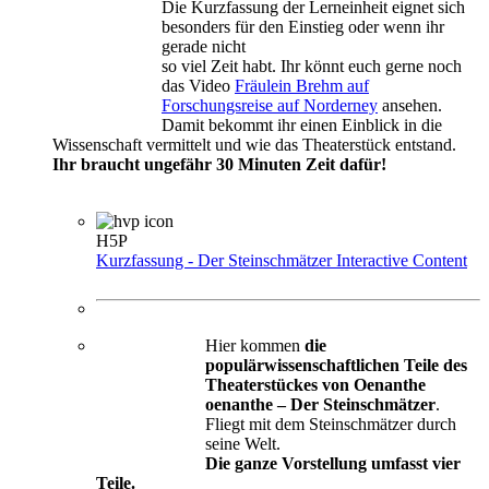
Die Kurzfassung der Lerneinheit eignet sich
besonders für den Einstieg oder wenn ihr
gerade nicht
so viel Zeit habt. Ihr könnt euch gerne noch
das Video
Fräulein Brehm auf
Forschungsreise auf Norderney
ansehen.
Damit bekommt ihr einen Einblick in die
Wissenschaft vermittelt und wie das Theaterstück entstand.
Ihr braucht ungefähr 30 Minuten Zeit dafür!
H5P
Kurzfassung - Der Steinschmätzer
Interactive Content
Hier kommen
die
populärwissenschaftlichen Teile des
Theaterstückes von Oenanthe
oenanthe – Der Steinschmätzer
.
Fliegt mit dem Steinschmätzer durch
seine Welt.
Die ganze Vorstellung umfasst vier
Teile.