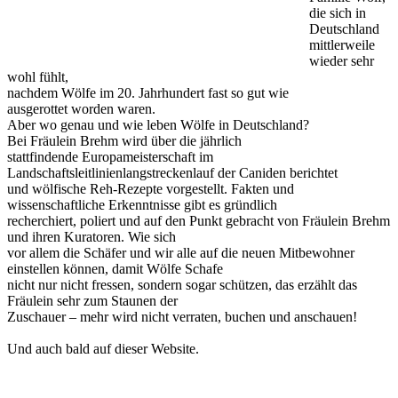
die sich in
Deutschland
mittlerweile
wieder sehr
wohl fühlt,
nachdem Wölfe im 20. Jahrhundert fast so gut wie
ausgerottet worden waren.
Aber wo genau und wie leben Wölfe in Deutschland?
Bei Fräulein Brehm wird über die jährlich
stattfindende Europameisterschaft im
Landschaftsleitlinienlangstreckenlauf der Caniden berichtet
und wölfische Reh-Rezepte vorgestellt. Fakten und
wissenschaftliche Erkenntnisse gibt es gründlich
recherchiert, poliert und auf den Punkt gebracht von Fräulein Brehm
und ihren Kuratoren. Wie sich
vor allem die Schäfer und wir alle auf die neuen Mitbewohner
einstellen können, damit Wölfe Schafe
nicht nur nicht fressen, sondern sogar schützen, das erzählt das
Fräulein sehr zum Staunen der
Zuschauer – mehr wird nicht verraten, buchen und anschauen!
Und auch bald auf dieser Website.